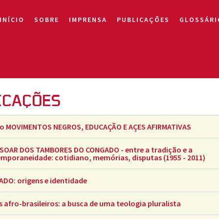
INÍCIO
SOBRE
IMPRENSA
PUBLICAÇÕES
GLOSSÁRI
ICAÇÕES
o MOVIMENTOS NEGROS, EDUCAÇÃO E AÇES AFIRMATIVAS
SOAR DOS TAMBORES DO CONGADO - entre a tradição e a
mporaneidade: cotidiano, memórias, disputas (1955 - 2011)
DO: origens e identidade
s afro-brasileiros: a busca de uma teologia pluralista