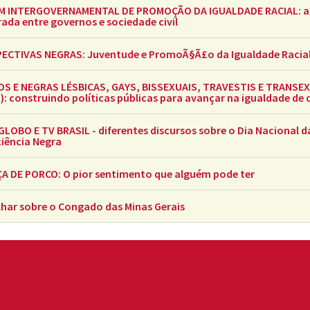
M INTERGOVERNAMENTAL DE PROMOÇÃO DA IGUALDADE RACIAL: 
rada entre governos e sociedade civil
ECTIVAS NEGRAS: Juventude e PromoÃ§Ã£o da Igualdade Racia
S E NEGRAS LÉSBICAS, GAYS, BISSEXUAIS, TRAVESTIS E TRANSE
): construindo políticas públicas para avançar na igualdade de d
GLOBO E TV BRASIL - diferentes discursos sobre o Dia Nacional d
iência Negra
A DE PORCO: O pior sentimento que alguém pode ter
har sobre o Congado das Minas Gerais