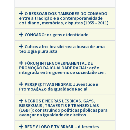
O RESSOAR DOS TAMBORES DO CONGADO -
entre a tradição e a contemporaneidade:
cotidiano, memórias, disputas (1955 - 2011)
CONGADO: origens e identidade
Cultos afro-brasileiros: a busca de uma
teologia pluralista
FÓRUM INTERGOVERNAMENTAL DE
PROMOÇÃO DA IGUALDADE RACIAL: ação
integrada entre governos e sociedade civil
PERSPECTIVAS NEGRAS: Juventude e
PromoÃ§Ã£o da Igualdade Racial
NEGROS E NEGRAS LÉSBICAS, GAYS,
BISSEXUAIS, TRAVESTIS E TRANSEXUAIS
(LGBT): construindo políticas públicas para
avançar na igualdade de direitos
REDE GLOBO E TV BRASIL - diferentes