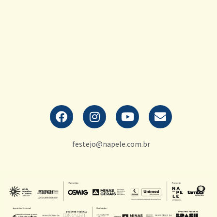
festejo@napele.com.br