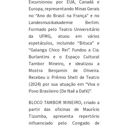
Excursionou por EUA, Canadá e
Europa, representando Minas Gerais
no “Ano do Brasil na França” e no
Landesmusikakademie Berlim.
Formado pelo Teatro Universitário
da UFMG, atuou em vários
espetáculos, incluindo “Bituca” e
“Galanga Chico Rei”. Fundou a Cia.
Burlantins e o Espaço Cultural
Tambor Mineiro, e idealizou a
Mostra Benjamin de Oliveira.
Recebeu o Prêmio Shell de Teatro
(2024) por sua atuação em “Viva o
Povo Brasileiro (De Naê a Dafé)”.
BLOCO TAMBOR MINEIRO, criado a
partir das oficinas de Maurício
Tizumba, apresenta repertório
influenciado pelo Congado de