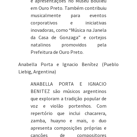
e apresentações no Museu Boulieu
em Ouro Preto. Também contribuiu
musicalmente para eventos
corporativos e iniciativas
inovadoras, como “Música na Janela
da Casa de Gonzaga” e cortejos
natalinos promovidos pela
Prefeitura de Ouro Preto.
Anabella Porta e Ignacio Benítez (Pueblo
Liebig, Argentina)
ANABELLA PORTA E IGNACIO
BENITEZ são músicos argentinos
que exploram a tradição popular de
voz e violão portenhos. Com
repertório que inclui chacarera,
zamba, huayno e mais, o duo
apresenta composições próprias e
canções de compositores